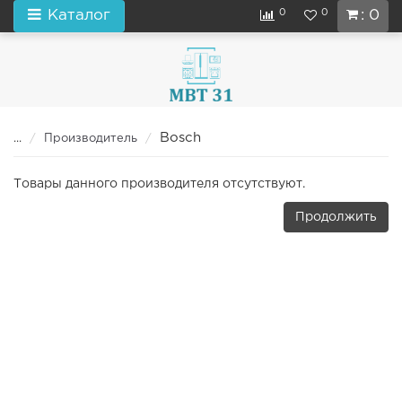
0
0
Каталог
: 0
Bosch
...
Производитель
Товары данного производителя отсутствуют.
Продолжить