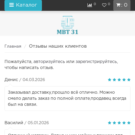
0
0
Каталог
: 0
Отзывы наших клиентов
Главная
Пожалуйста,
авторизуйтесь
или
зарегистрируйтесь
,
чтобы написать отзыв.
Денис
/ 04.03.2026
Заказывал доставку,прошло всё отлично. Можно
смело делать заказ по полной оплате,продавец всегда
был на связи.
Василий
/ 05.01.2026