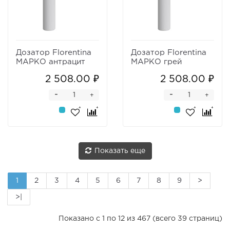
Дозатор Florentina
Дозатор Florentina
МАРКО антрацит
МАРКО грей
2 508.00 ₽
2 508.00 ₽
-
-
+
+
Показать еще
1
2
3
4
5
6
7
8
9
>
>|
Показано с 1 по 12 из 467 (всего 39 страниц)