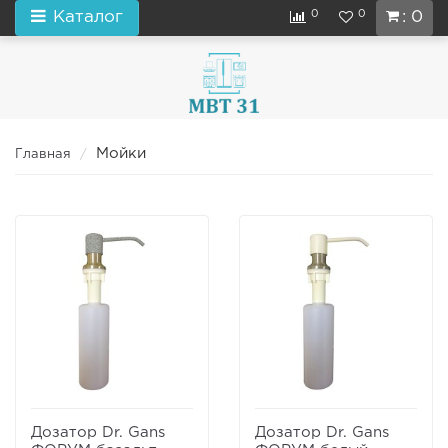
0
0
Каталог
: 0
Мойки
Главная
Дозатор Dr. Gans
Дозатор Dr. Gans