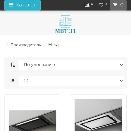
0
0
Каталог
: 0
Elica
Производитель