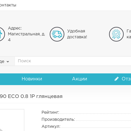
онтакты
Адрес:
Удобная
Г
Магистральная, д.
доставка!
ка
4
де
Новинки
Акции
Отз
90 ECO 0.8 1P глянцевая
Рейтинг:
Производитель:
Артикул: