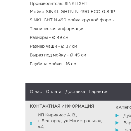
Производитель: SINKLIGHT
Мойка SINKLIGHTN N 490 ECO 0.8 1P
SINKLIGHT N 490 мойка круглой формы.
Техническая информация:
Размеры - Ø 49 см
Размер чаши - Ø 37 см
Вырез под мойку - Ø 45 см
Глубина мойки - 16 см
О нас
Оплата
Доставка
Гарантия
КОНТАКТНАЯ ИНФОРМАЦИЯ
КАТЕГ
ИП Кирикиас А. В.,
Ду
г. Белгород, ул.Магистральная,
Вар
д.4,
Вы