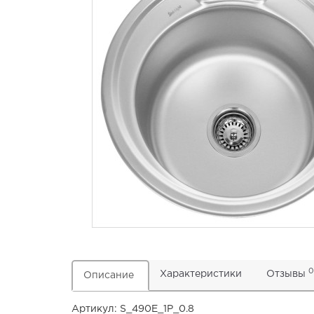
0
Характеристики
Отзывы
Описание
Артикул: S_490E_1P_0.8