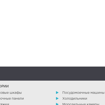
ОРИИ
ховые шкафы
Посудомоечные машины
очные панели
Холодильники
тяжки
Морозильные камеры