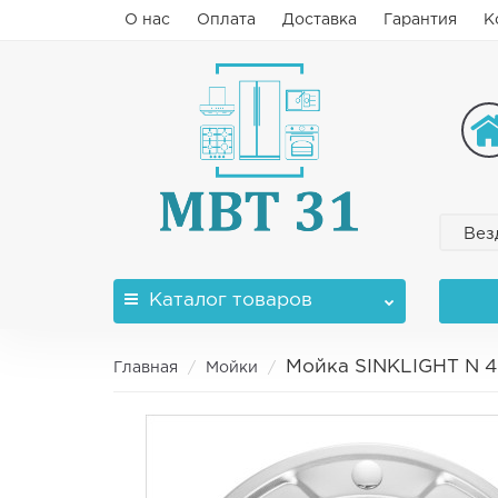
О нас
Оплата
Доставка
Гарантия
К
Вез
Каталог
товаров
Мойка SINKLIGHT N 4
Главная
Мойки