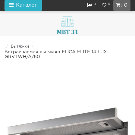
0
0
Каталог
: 0
Вытяжки
Встраиваемая вытяжка ELICA ELITE 14 LUX
GRVTWH/A/60