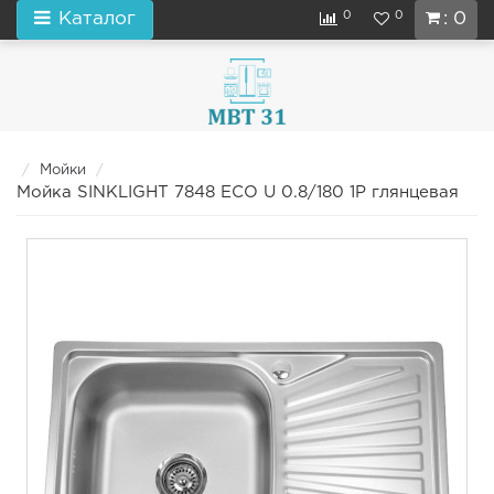
0
0
Каталог
: 0
Мойки
Мойка SINKLIGHT 7848 ECO U 0.8/180 1P глянцевая