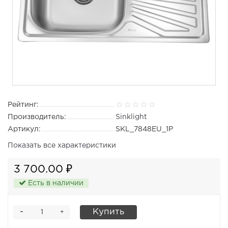
Рейтинг:
Производитель:
Sinklight
Артикул:
SKL_7848EU_1P
Показать все характеристики
3 700.00 ₽
Есть в наличии
-
Купить
+